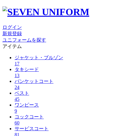
ログイン
新規登録
ユニフォームを探す
アイテム
ジャケット・ブルゾン
17
タキシード
13
バンケットコート
24
ベスト
45
ワンピース
9
コックコート
60
サービスコート
81