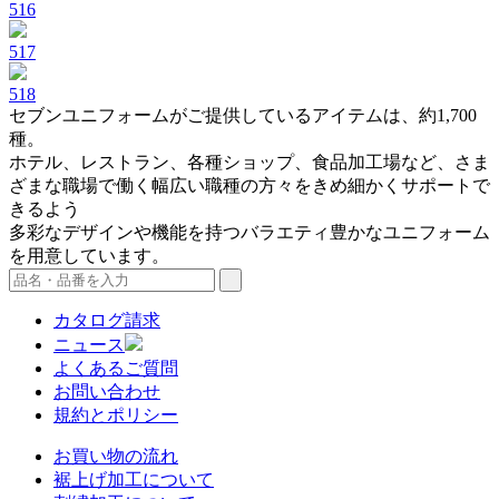
516
517
518
セブンユニフォームがご提供しているアイテムは、約1,700
種。
ホテル、レストラン、各種ショップ、食品加工場など、さま
ざまな職場で働く幅広い職種の方々をきめ細かくサポートで
きるよう
多彩なデザインや機能を持つバラエティ豊かなユニフォーム
を用意しています。
カタログ請求
ニュース
よくあるご質問
お問い合わせ
規約とポリシー
お買い物の流れ
裾上げ加工について