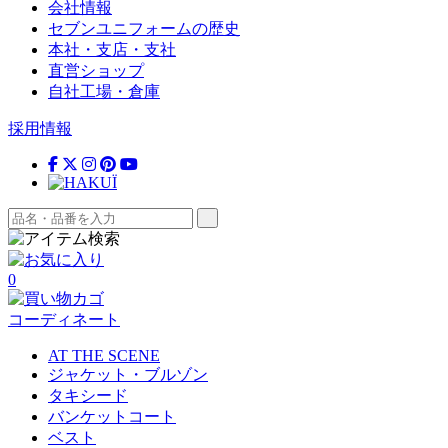
会社情報
セブンユニフォームの歴史
本社・支店・支社
直営ショップ
自社工場・倉庫
採用情報
0
コーディネート
AT THE SCENE
ジャケット・ブルゾン
タキシード
バンケットコート
ベスト