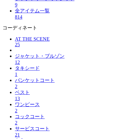
9
全アイテム一覧
814
コーディネート
AT THE SCENE
25
ジャケット・ブルゾン
12
タキシード
1
バンケットコート
2
ベスト
13
ワンピース
2
コックコート
2
サービスコート
21