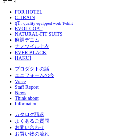
テーマ
FOR HOTEL
C-TRAIN
qT
: quality equipped work T-shirt
EVOL COAT
NATURAL-FIT SUITS
麻調デニム
ナノツイル上衣
EVER BLACK
HAKUÏ
プロダクトの話
ユニフォームの今
Voice
Staff Report
News
Think about
Information
カタログ請求
よくあるご質問
お問い合わせ
お買い物の流れ