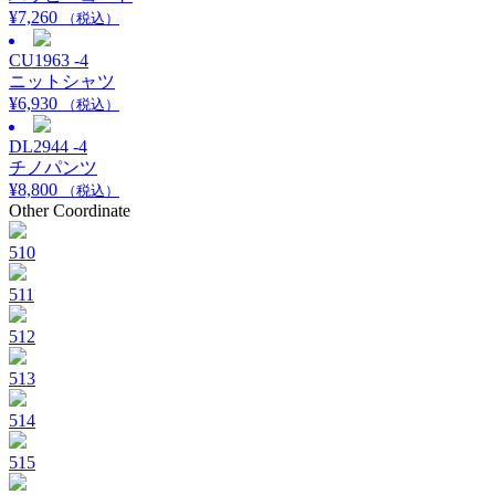
¥
7,260
（税込）
CU1963 -4
ニットシャツ
¥
6,930
（税込）
DL2944 -4
チノパンツ
¥
8,800
（税込）
Other Coordinate
510
511
512
513
514
515