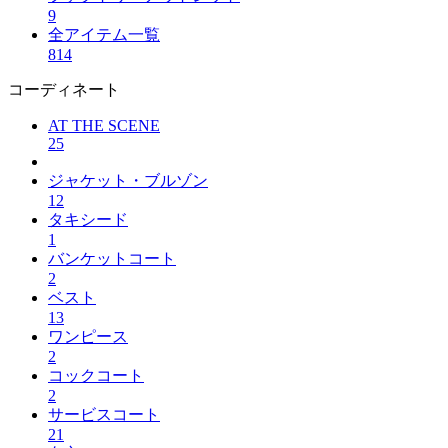
9
全アイテム一覧
814
コーディネート
AT THE SCENE
25
ジャケット・ブルゾン
12
タキシード
1
バンケットコート
2
ベスト
13
ワンピース
2
コックコート
2
サービスコート
21