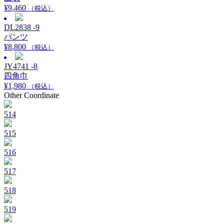
¥
9,460
（税込）
DL2838 -9
パンツ
¥
8,800
（税込）
JY4741 -8
四角巾
¥
1,980
（税込）
Other Coordinate
514
515
516
517
518
519