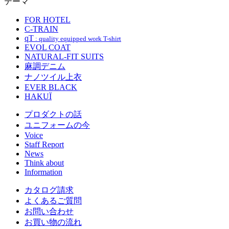
テーマ
FOR HOTEL
C-TRAIN
qT
: quality equipped work T-shirt
EVOL COAT
NATURAL-FIT SUITS
麻調デニム
ナノツイル上衣
EVER BLACK
HAKUÏ
プロダクトの話
ユニフォームの今
Voice
Staff Report
News
Think about
Information
カタログ請求
よくあるご質問
お問い合わせ
お買い物の流れ