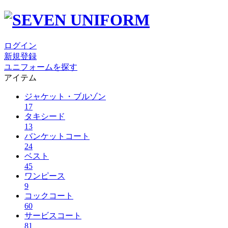
ログイン
新規登録
ユニフォームを探す
アイテム
ジャケット・ブルゾン
17
タキシード
13
バンケットコート
24
ベスト
45
ワンピース
9
コックコート
60
サービスコート
81