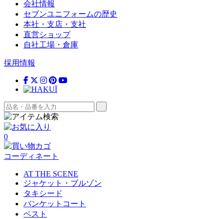
会社情報
セブンユニフォームの歴史
本社・支店・支社
直営ショップ
自社工場・倉庫
採用情報
0
コーディネート
AT THE SCENE
ジャケット・ブルゾン
タキシード
バンケットコート
ベスト