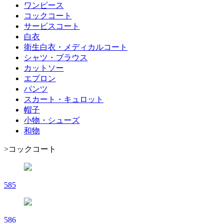
ワンピース
コックコート
サービスコート
白衣
衛生白衣・メディカルコート
シャツ・ブラウス
カットソー
エプロン
パンツ
スカート・キュロット
帽子
小物・シューズ
和物
>
コックコート
585
586