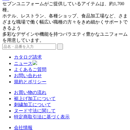
セブンユニフォームがご提供しているアイテムは、約1,700
種。
ホテル、レストラン、各種ショップ、食品加工場など、さま
ざまな職場で働く幅広い職種の方々をきめ細かくサポートで
きるよう
多彩なデザインや機能を持つバラエティ豊かなユニフォーム
を用意しています。
カタログ請求
ニュース
よくあるご質問
お問い合わせ
規約とポリシー
お買い物の流れ
裾上げ加工について
刺繍加工について
ヌード寸法に関して
特定商取引法に基づく表示
会社情報