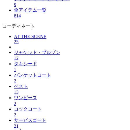
9
全アイテム一覧
814
コーディネート
AT THE SCENE
25
ジャケット・ブルゾン
12
タキシード
1
バンケットコート
2
ベスト
13
ワンピース
2
コックコート
2
サービスコート
21