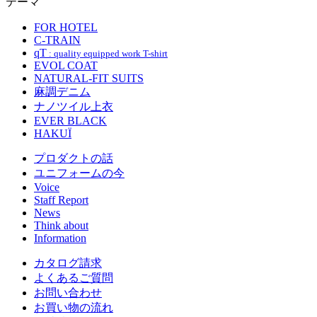
テーマ
FOR HOTEL
C-TRAIN
qT
: quality equipped work T-shirt
EVOL COAT
NATURAL-FIT SUITS
麻調デニム
ナノツイル上衣
EVER BLACK
HAKUÏ
プロダクトの話
ユニフォームの今
Voice
Staff Report
News
Think about
Information
カタログ請求
よくあるご質問
お問い合わせ
お買い物の流れ