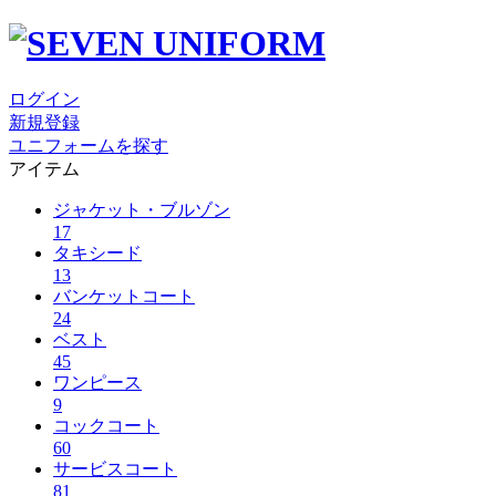
ログイン
新規登録
ユニフォームを探す
アイテム
ジャケット・ブルゾン
17
タキシード
13
バンケットコート
24
ベスト
45
ワンピース
9
コックコート
60
サービスコート
81