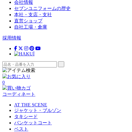
会社情報
セブンユニフォームの歴史
本社・支店・支社
直営ショップ
自社工場・倉庫
採用情報
0
コーディネート
AT THE SCENE
ジャケット・ブルゾン
タキシード
バンケットコート
ベスト