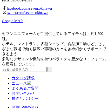
FAX.098-861-1699
facebook.com/seven.okinawa
twitter.com/seven_okinawa
Google MAP
セブンユニフォームがご提供しているアイテムは、約1,700
種。
ホテル、レストラン、各種ショップ、食品加工場など、さま
ざまな職場で働く幅広い職種の方々をきめ細かくサポートで
きるよう
多彩なデザインや機能を持つバラエティ豊かなユニフォーム
を用意しています。
カタログ請求
ニュース
よくあるご質問
お問い合わせ
規約とポリシー
お買い物の流れ