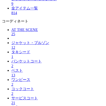
9
全アイテム一覧
814
コーディネート
AT THE SCENE
25
ジャケット・ブルゾン
12
タキシード
1
バンケットコート
2
ベスト
13
ワンピース
2
コックコート
2
サービスコート
21