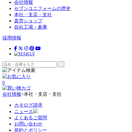
会社情報
セブンユニフォームの歴史
本社・支店・支社
直営ショップ
自社工場・倉庫
採用情報
0
会社情報
>
本社・支店・支社
カタログ請求
ニュース
よくあるご質問
お問い合わせ
規約とポリシー