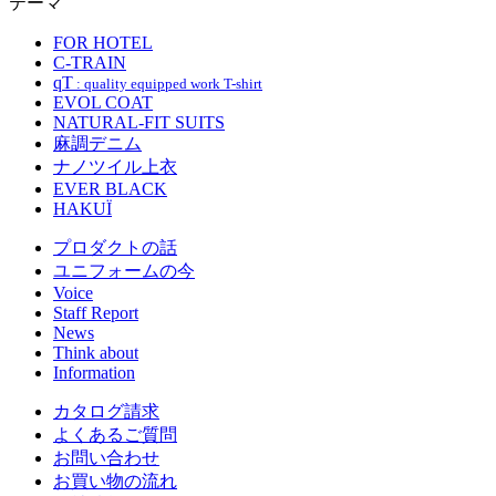
テーマ
FOR HOTEL
C-TRAIN
qT
: quality equipped work T-shirt
EVOL COAT
NATURAL-FIT SUITS
麻調デニム
ナノツイル上衣
EVER BLACK
HAKUÏ
プロダクトの話
ユニフォームの今
Voice
Staff Report
News
Think about
Information
カタログ請求
よくあるご質問
お問い合わせ
お買い物の流れ