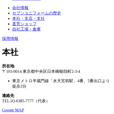
会社情報
セブンユニフォームの歴史
本社・支店・支社
直営ショップ
自社工場・倉庫
採用情報
本社
所在地
〒103-0014 東京都中央区日本橋蛎殻町2-3-4
東京メトロ半蔵門線「水天宮前駅」4番、5番出口より
徒歩2分
連絡先
TEL.03-6385-7777（代表）
Google MAP