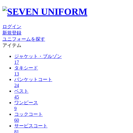
ログイン
新規登録
ユニフォームを探す
アイテム
ジャケット・ブルゾン
17
タキシード
13
バンケットコート
24
ベスト
45
ワンピース
9
コックコート
60
サービスコート
81