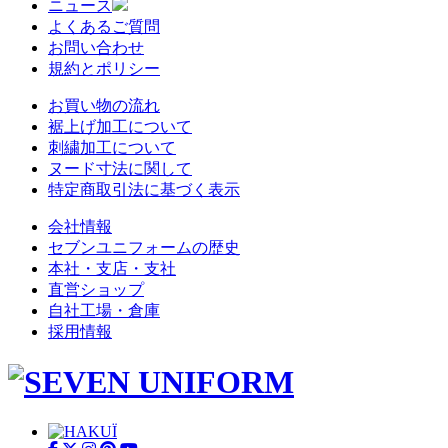
ニュース
よくあるご質問
お問い合わせ
規約とポリシー
お買い物の流れ
裾上げ加工について
刺繍加工について
ヌード寸法に関して
特定商取引法に基づく表示
会社情報
セブンユニフォームの歴史
本社・支店・支社
直営ショップ
自社工場・倉庫
採用情報