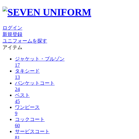
ログイン
新規登録
ユニフォームを探す
アイテム
ジャケット・ブルゾン
17
タキシード
13
バンケットコート
24
ベスト
45
ワンピース
9
コックコート
60
サービスコート
81