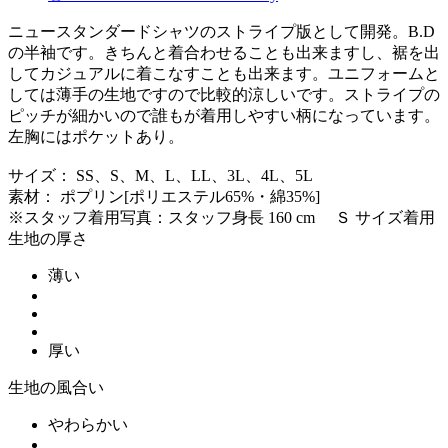
ニュースタンダードシャツのストライプ版として開発。B.D
の半袖です。きちんと着合わせることも出来ますし、裾を出
してカジュアルに着こなすことも出来ます。ユニフォームと
しては薄手の生地ですので比較的涼しいです。ストライプの
ピッチが細かいので誰もが着用しやすい柄になっています。
左胸にはポケットあり。
サイズ： SS、S、M、L、LL、3L、4L、5L
素材： ポプリン[ポリエステル65%・綿35%]
※スタッフ着用写真：スタッフ身長 160 cm Ｓ サイズ着用
生地の厚さ
薄い
厚い
生地の風合い
やわらかい