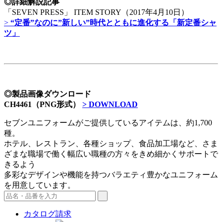
◎詳細解説記事
「SEVEN PRESS」 ITEM STORY（2017年4月10日）
>
“定番”なのに”新しい”時代とともに進化する「新定番シャ
ツ」
◎製品画像ダウンロード
CH4461（PNG形式）
> DOWNLOAD
セブンユニフォームがご提供しているアイテムは、約1,700
種。
ホテル、レストラン、各種ショップ、食品加工場など、さま
ざまな職場で働く幅広い職種の方々をきめ細かくサポートで
きるよう
多彩なデザインや機能を持つバラエティ豊かなユニフォーム
を用意しています。
カタログ請求