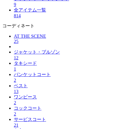
9
全アイテム一覧
814
コーディネート
AT THE SCENE
25
ジャケット・ブルゾン
12
タキシード
1
バンケットコート
2
ベスト
13
ワンピース
2
コックコート
2
サービスコート
21