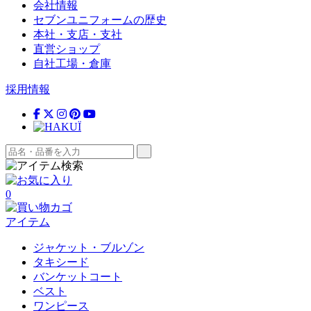
会社情報
セブンユニフォームの歴史
本社・支店・支社
直営ショップ
自社工場・倉庫
採用情報
0
アイテム
ジャケット・ブルゾン
タキシード
バンケットコート
ベスト
ワンピース