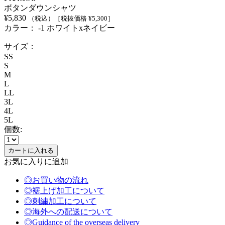
ボタンダウンシャツ
¥
5,830
（税込）
［税抜価格 ¥
5,300
］
カラー：
-1 ホワイトxネイビー
サイズ：
SS
S
M
L
LL
3L
4L
5L
個数:
お気に入りに追加
◎お買い物の流れ
◎裾上げ加工について
◎刺繍加工について
◎海外への配送について
◎Guidance of the overseas delivery