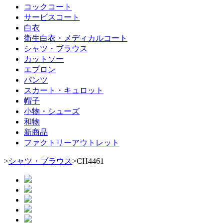
コックコート
サービスコート
白衣
衛生白衣・メディカルコート
シャツ・ブラウス
カットソー
エプロン
パンツ
スカート・キュロット
帽子
小物・シューズ
和物
新商品
ファクトリーアウトレット
>
シャツ・ブラウス
>
CH4461