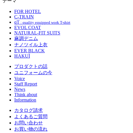
テーマ
FOR HOTEL
C-TRAIN
qT
: quality equipped work T-shirt
EVOL COAT
NATURAL-FIT SUITS
麻調デニム
ナノツイル上衣
EVER BLACK
HAKUÏ
プロダクトの話
ユニフォームの今
Voice
Staff Report
News
Think about
Information
カタログ請求
よくあるご質問
お問い合わせ
お買い物の流れ