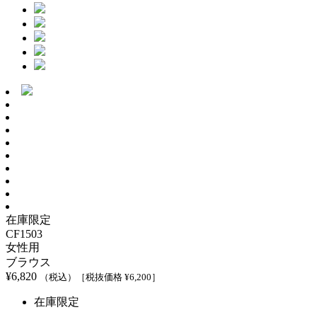
在庫限定
CF1503
女性用
ブラウス
¥
6,820
（税込）
［税抜価格 ¥
6,200
］
在庫限定