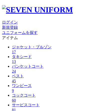
ログイン
新規登録
ユニフォームを探す
アイテム
ジャケット・ブルゾン
17
タキシード
13
バンケットコート
24
ベスト
45
ワンピース
9
コックコート
60
サービスコート
81