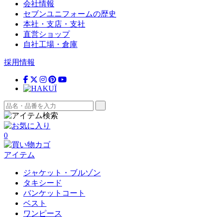
会社情報
セブンユニフォームの歴史
本社・支店・支社
直営ショップ
自社工場・倉庫
採用情報
0
アイテム
ジャケット・ブルゾン
タキシード
バンケットコート
ベスト
ワンピース