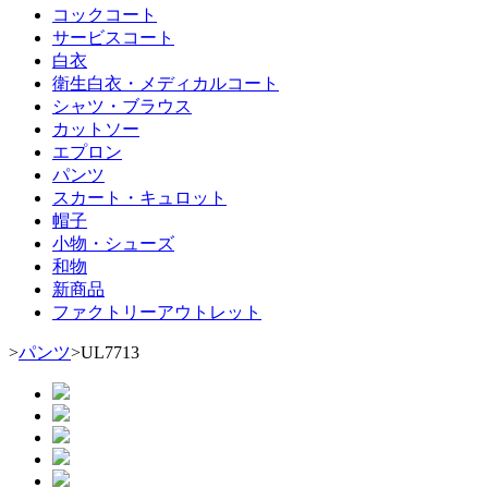
コックコート
サービスコート
白衣
衛生白衣・メディカルコート
シャツ・ブラウス
カットソー
エプロン
パンツ
スカート・キュロット
帽子
小物・シューズ
和物
新商品
ファクトリーアウトレット
>
パンツ
>
UL7713