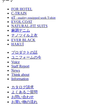
テーマ
FOR HOTEL
C-TRAIN
qT
: quality equipped work T-shirt
EVOL COAT
NATURAL-FIT SUITS
麻調デニム
ナノツイル上衣
EVER BLACK
HAKUÏ
プロダクトの話
ユニフォームの今
Voice
Staff Report
News
Think about
Information
カタログ請求
よくあるご質問
お問い合わせ
お買い物の流れ