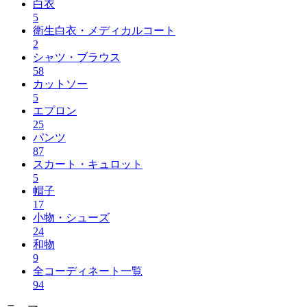
白衣
5
衛生白衣・メディカルコート
2
シャツ・ブラウス
58
カットソー
5
エプロン
25
パンツ
87
スカート・キュロット
5
帽子
17
小物・シューズ
24
和物
9
全コーディネート一覧
94