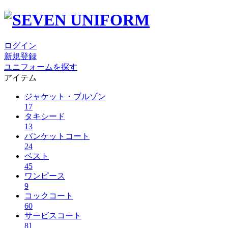
ログイン
新規登録
ユニフォームを探す
アイテム
ジャケット・ブルゾン
17
タキシード
13
バンケットコート
24
ベスト
45
ワンピース
9
コックコート
60
サービスコート
81