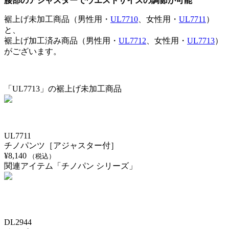
腰部のアジャスターでウエストサイズの調節が可能
裾上げ未加工商品（男性用・
UL7710
、女性用・
UL7711
）
と、
裾上げ加工済み商品（男性用・
UL7712
、女性用・
UL7713
）
がございます。
「UL7713」の裾上げ未加工商品
UL7711
チノパンツ［アジャスター付］
¥
8,140
（税込）
関連アイテム「チノパン シリーズ」
DL2944