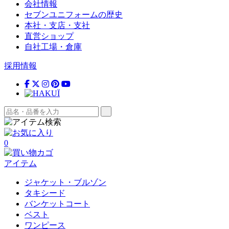
会社情報
セブンユニフォームの歴史
本社・支店・支社
直営ショップ
自社工場・倉庫
採用情報
0
アイテム
ジャケット・ブルゾン
タキシード
バンケットコート
ベスト
ワンピース