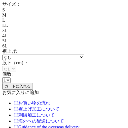
サイズ：
S
M
L
LL
3L
4L
5L
6L
裾上げ:
股下（cm）:
個数:
お気に入りに追加
◎お買い物の流れ
◎裾上げ加工について
◎刺繍加工について
◎海外への配送について
◎Guidance of the overseas delivery