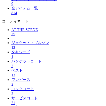
9
全アイテム一覧
814
コーディネート
AT THE SCENE
25
ジャケット・ブルゾン
12
タキシード
1
バンケットコート
2
ベスト
13
ワンピース
2
コックコート
2
サービスコート
21