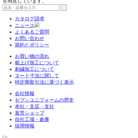
を用意しています。
カタログ請求
ニュース
よくあるご質問
お問い合わせ
規約とポリシー
お買い物の流れ
裾上げ加工について
刺繍加工について
ヌード寸法に関して
特定商取引法に基づく表示
会社情報
セブンユニフォームの歴史
本社・支店・支社
直営ショップ
自社工場・倉庫
採用情報