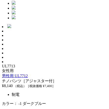
UL7713
女性用
男性用 UL7712
チノパンツ［アジャスター付］
¥
8,140
（税込）
［税抜価格 ¥
7,400
］
制電
カラー：
-1 ダークブルー