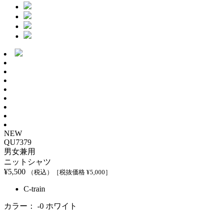
NEW
QU7379
男女兼用
ニットシャツ
¥
5,500
（税込）
［税抜価格 ¥
5,000
］
C-train
カラー：
-0 ホワイト