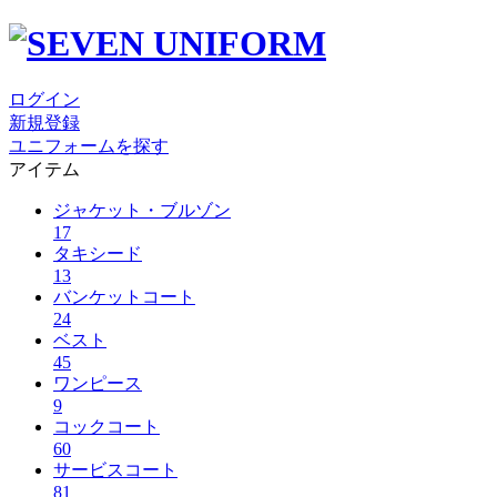
ログイン
新規登録
ユニフォームを探す
アイテム
ジャケット・ブルゾン
17
タキシード
13
バンケットコート
24
ベスト
45
ワンピース
9
コックコート
60
サービスコート
81