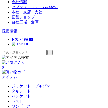
会社情報
セブンユニフォームの歴史
本社・支店・支社
直営ショップ
自社工場・倉庫
採用情報
0
アイテム
ジャケット・ブルゾン
タキシード
バンケットコート
ベスト
ワンピース