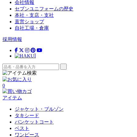
会社情報
セブンユニフォームの歴史
本社・支店・支社
直営ショップ
自社工場・倉庫
採用情報
0
アイテム
ジャケット・ブルゾン
タキシード
バンケットコート
ベスト
ワンピース