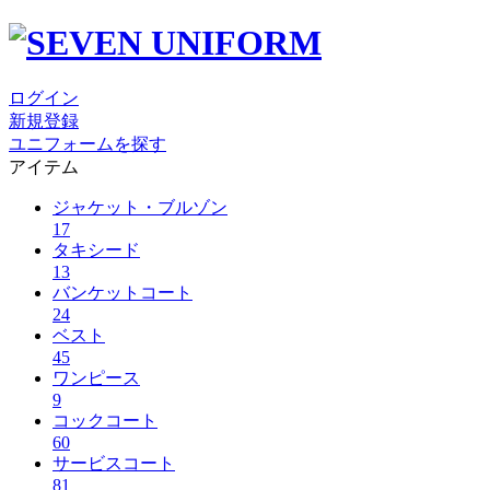
ログイン
新規登録
ユニフォームを探す
アイテム
ジャケット・ブルゾン
17
タキシード
13
バンケットコート
24
ベスト
45
ワンピース
9
コックコート
60
サービスコート
81