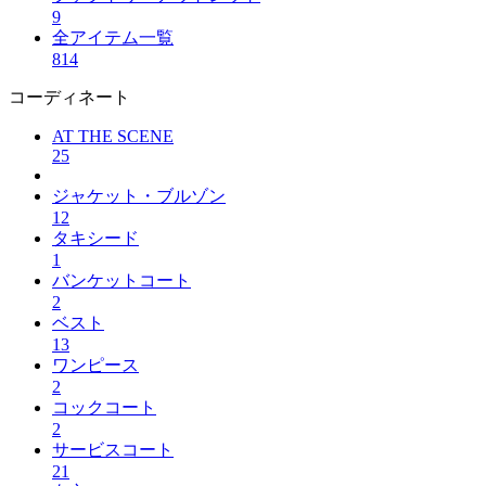
9
全アイテム一覧
814
コーディネート
AT THE SCENE
25
ジャケット・ブルゾン
12
タキシード
1
バンケットコート
2
ベスト
13
ワンピース
2
コックコート
2
サービスコート
21