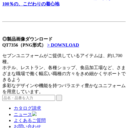
100％の、こだわりの着心地
◎製品画像ダウンロード
QT7356（PNG形式）
> DOWNLOAD
セブンユニフォームがご提供しているアイテムは、約1,700
種。
ホテル、レストラン、各種ショップ、食品加工場など、さま
ざまな職場で働く幅広い職種の方々をきめ細かくサポートで
きるよう
多彩なデザインや機能を持つバラエティ豊かなユニフォーム
を用意しています。
カタログ請求
ニュース
よくあるご質問
お問い合わせ