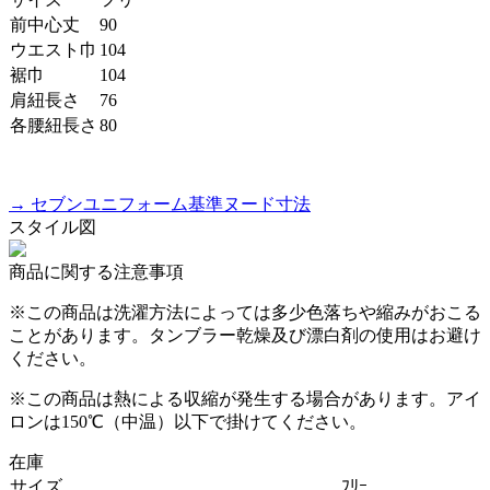
前中心丈
90
ウエスト巾
104
裾巾
104
肩紐長さ
76
各腰紐長さ
80
→ セブンユニフォーム基準ヌード寸法
スタイル図
商品に関する注意事項
※この商品は洗濯方法によっては多少色落ちや縮みがおこる
ことがあります。タンブラー乾燥及び漂白剤の使用はお避け
ください。
※この商品は熱による収縮が発生する場合があります。アイ
ロンは150℃（中温）以下で掛けてください。
在庫
サイズ
ﾌﾘｰ