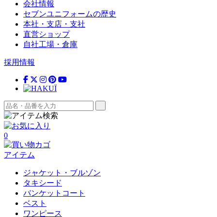
会社情報
セブンユニフォームの歴史
本社・支店・支社
直営ショップ
自社工場・倉庫
採用情報
0
アイテム
ジャケット・ブルゾン
タキシード
バンケットコート
ベスト
ワンピース