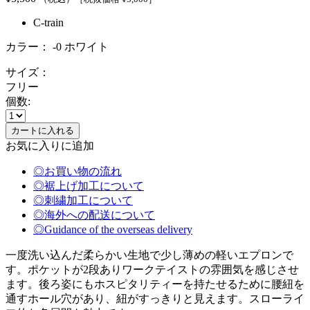
C-train
カラー：
-0 ホワイト
サイズ：
フリー
個数:
お気に入りに追加
◎お買い物の流れ
◎裾上げ加工について
◎刺繍加工について
◎海外への配送について
◎Guidance of the overseas delivery
一度洗い込んだ柔らかい生地で少し薄めの軽いエプロンで
す。ポケットが2段ありワークテイストの雰囲気を感じさせ
ます。後ろ姿にもホスピタリティーを持たせるために腰紐を
通すホール穴があり、紐がすっきりと見えます。スローライ