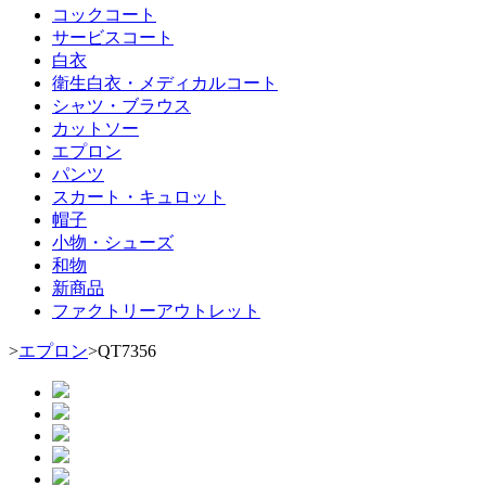
コックコート
サービスコート
白衣
衛生白衣・メディカルコート
シャツ・ブラウス
カットソー
エプロン
パンツ
スカート・キュロット
帽子
小物・シューズ
和物
新商品
ファクトリーアウトレット
>
エプロン
>
QT7356