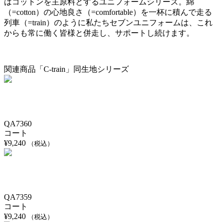
はコットンを主原料とするユニフォームシリーズ。綿
（=cotton）の心地良さ（=comfortable）を一杯に積んで走る
列車（=train）のように私たちセブンユニフォームは、これ
からも常に働く皆様と併走し、サポートし続けます。
関連商品「C-train」同生地シリーズ
QA7360
コート
¥
9,240
（税込）
QA7359
コート
¥
9,240
（税込）