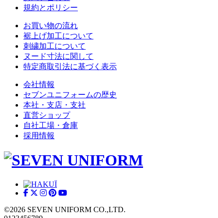
規約とポリシー
お買い物の流れ
裾上げ加工について
刺繍加工について
ヌード寸法に関して
特定商取引法に基づく表示
会社情報
セブンユニフォームの歴史
本社・支店・支社
直営ショップ
自社工場・倉庫
採用情報
©2026 SEVEN UNIFORM CO.,LTD.