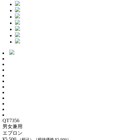
QT7356
男女兼用
エプロン
¥
5,500
（税込）
［税抜価格 ¥
5,000
］