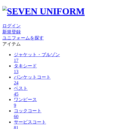
ログイン
新規登録
ユニフォームを探す
アイテム
ジャケット・ブルゾン
17
タキシード
13
バンケットコート
24
ベスト
45
ワンピース
9
コックコート
60
サービスコート
81