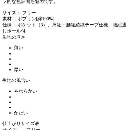
フ的な色展開も魅力です。
サイズ： フリー
素材： ポプリン[綿100%]
仕様： ポケット（3）、肩紐・腰紐綾織テープ仕様、腰紐通
しホール付
生地の厚さ
薄い
厚い
生地の風合い
やわらかい
かたい
仕上がりサイズ表
サイズ
フリー