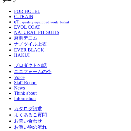
テーマ
FOR HOTEL
C-TRAIN
qT
: quality equipped work T-shirt
EVOL COAT
NATURAL-FIT SUITS
麻調デニム
ナノツイル上衣
EVER BLACK
HAKUÏ
プロダクトの話
ユニフォームの今
Voice
Staff Report
News
Think about
Information
カタログ請求
よくあるご質問
お問い合わせ
お買い物の流れ