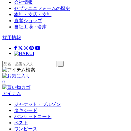
会社情報
セブンユニフォームの歴史
本社・支店・支社
直営ショップ
自社工場・倉庫
採用情報
0
アイテム
ジャケット・ブルゾン
タキシード
バンケットコート
ベスト
ワンピース