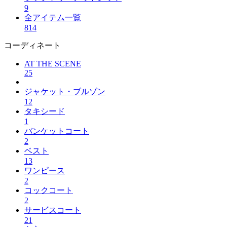
9
全アイテム一覧
814
コーディネート
AT THE SCENE
25
ジャケット・ブルゾン
12
タキシード
1
バンケットコート
2
ベスト
13
ワンピース
2
コックコート
2
サービスコート
21