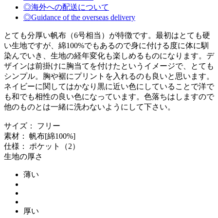
◎海外への配送について
◎Guidance of the overseas delivery
とても分厚い帆布（6号相当）が特徴です。最初はとても硬
い生地ですが、綿100%でもあるので身に付ける度に体に馴
染んでいき、生地の経年変化も楽しめるものになります。デ
ザインは前掛けに胸当てを付けたというイメージで、とても
シンプル。胸や裾にプリントを入れるのも良いと思います。
ネイビーに関してはかなり黒に近い色にしていることで洋で
も和でも相性の良い色になっています。色落ちはしますので
他のものとは一緒に洗わないようにして下さい。
サイズ： フリー
素材： 帆布[綿100%]
仕様： ポケット（2）
生地の厚さ
薄い
厚い