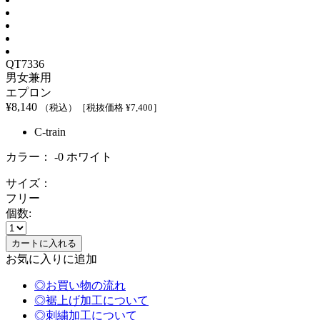
QT7336
男女兼用
エプロン
¥
8,140
（税込）
［税抜価格 ¥
7,400
］
C-train
カラー：
-0 ホワイト
サイズ：
フリー
個数:
お気に入りに追加
◎お買い物の流れ
◎裾上げ加工について
◎刺繍加工について