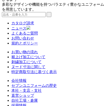
多彩なデザインや機能を持つバラエティ豊かなユニフォーム
を用意しています。
カタログ請求
ニュース
よくあるご質問
お問い合わせ
規約とポリシー
お買い物の流れ
裾上げ加工について
刺繍加工について
ヌード寸法に関して
特定商取引法に基づく表示
会社情報
セブンユニフォームの歴史
本社・支店・支社
直営ショップ
自社工場・倉庫
採用情報