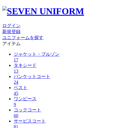
ログイン
新規登録
ユニフォームを探す
アイテム
ジャケット・ブルゾン
17
タキシード
13
バンケットコート
24
ベスト
45
ワンピース
9
コックコート
60
サービスコート
81