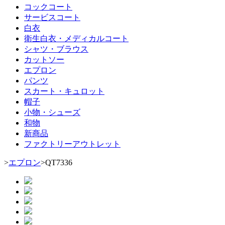
コックコート
サービスコート
白衣
衛生白衣・メディカルコート
シャツ・ブラウス
カットソー
エプロン
パンツ
スカート・キュロット
帽子
小物・シューズ
和物
新商品
ファクトリーアウトレット
>
エプロン
>
QT7336