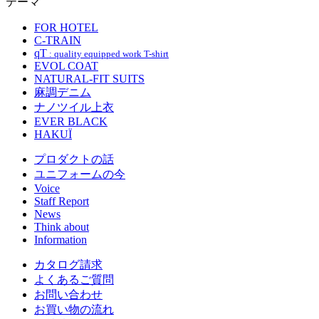
テーマ
FOR HOTEL
C-TRAIN
qT
: quality equipped work T-shirt
EVOL COAT
NATURAL-FIT SUITS
麻調デニム
ナノツイル上衣
EVER BLACK
HAKUÏ
プロダクトの話
ユニフォームの今
Voice
Staff Report
News
Think about
Information
カタログ請求
よくあるご質問
お問い合わせ
お買い物の流れ