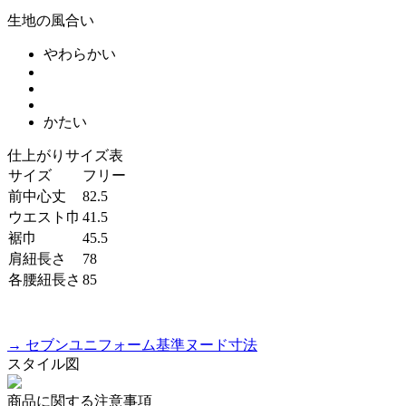
生地の風合い
やわらかい
かたい
仕上がりサイズ表
サイズ
フリー
前中心丈
82.5
ウエスト巾
41.5
裾巾
45.5
肩紐長さ
78
各腰紐長さ
85
→ セブンユニフォーム基準ヌード寸法
スタイル図
商品に関する注意事項