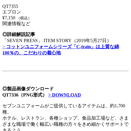
QT7355
エプロン
¥
7,150
（税込）
関連情報など
◎詳細解説記事
「SEVEN PRESS」 ITEM STORY（2019年5月27日）
>
コットンユニフォームシリーズ「C-train」は上質な綿
100％の、こだわりの着心地
◎製品画像ダウンロード
QT7336（PNG形式）
> DOWNLOAD
セブンユニフォームがご提供しているアイテムは、約1,700
種。
ホテル、レストラン、各種ショップ、食品加工場など、さま
ざまな職場で働く幅広い職種の方々をきめ細かくサポートで
きるよう