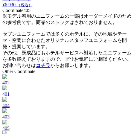
¥
6,930
（税込）
Coordinate
405
※モデル着用のユニフォームの一部はオーダーメイドのため
の参考例です。商品のストックはされておりません。
セブンユニフォームでは多くのホテルに、その地域やテー
マ・空間に合わせたオリジナルスタッフユニフォームを開
発・提案しています。
その他、既成品にもホテルサービスへ対応したユニフォーム
を多数揃えておりますので、ぜひお気軽にご相談ください。
お問い合わせは
コチラ
からお願いします。
Other Coordinate
402
401
404
403
405