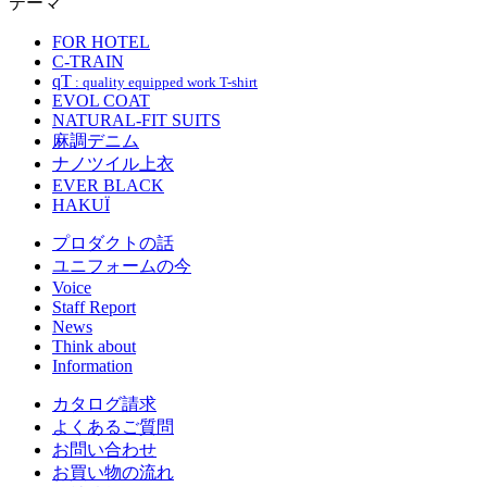
テーマ
FOR HOTEL
C-TRAIN
qT
: quality equipped work T-shirt
EVOL COAT
NATURAL-FIT SUITS
麻調デニム
ナノツイル上衣
EVER BLACK
HAKUÏ
プロダクトの話
ユニフォームの今
Voice
Staff Report
News
Think about
Information
カタログ請求
よくあるご質問
お問い合わせ
お買い物の流れ