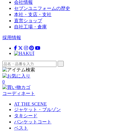
会社情報
セブンユニフォームの歴史
本社・支店・支社
直営ショップ
自社工場・倉庫
採用情報
0
コーディネート
AT THE SCENE
ジャケット・ブルゾン
タキシード
バンケットコート
ベスト