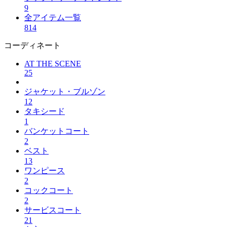
9
全アイテム一覧
814
コーディネート
AT THE SCENE
25
ジャケット・ブルゾン
12
タキシード
1
バンケットコート
2
ベスト
13
ワンピース
2
コックコート
2
サービスコート
21