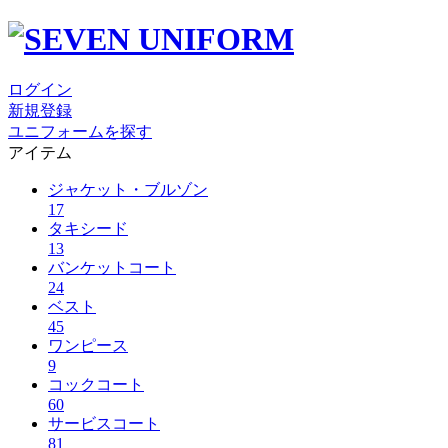
ログイン
新規登録
ユニフォームを探す
アイテム
ジャケット・ブルゾン
17
タキシード
13
バンケットコート
24
ベスト
45
ワンピース
9
コックコート
60
サービスコート
81