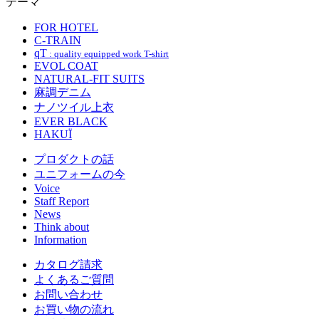
テーマ
FOR HOTEL
C-TRAIN
qT
: quality equipped work T-shirt
EVOL COAT
NATURAL-FIT SUITS
麻調デニム
ナノツイル上衣
EVER BLACK
HAKUÏ
プロダクトの話
ユニフォームの今
Voice
Staff Report
News
Think about
Information
カタログ請求
よくあるご質問
お問い合わせ
お買い物の流れ