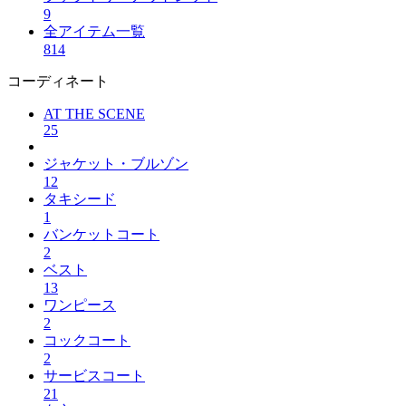
9
全アイテム一覧
814
コーディネート
AT THE SCENE
25
ジャケット・ブルゾン
12
タキシード
1
バンケットコート
2
ベスト
13
ワンピース
2
コックコート
2
サービスコート
21