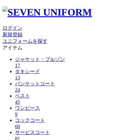
ログイン
新規登録
ユニフォームを探す
アイテム
ジャケット・ブルゾン
17
タキシード
13
バンケットコート
24
ベスト
45
ワンピース
9
コックコート
60
サービスコート
81