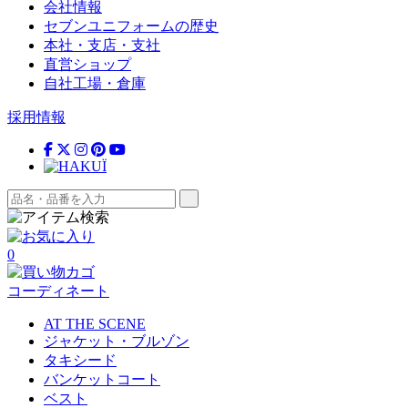
会社情報
セブンユニフォームの歴史
本社・支店・支社
直営ショップ
自社工場・倉庫
採用情報
0
コーディネート
AT THE SCENE
ジャケット・ブルゾン
タキシード
バンケットコート
ベスト