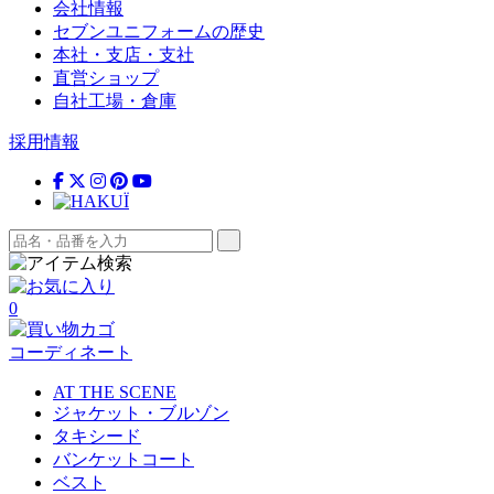
会社情報
セブンユニフォームの歴史
本社・支店・支社
直営ショップ
自社工場・倉庫
採用情報
0
コーディネート
AT THE SCENE
ジャケット・ブルゾン
タキシード
バンケットコート
ベスト