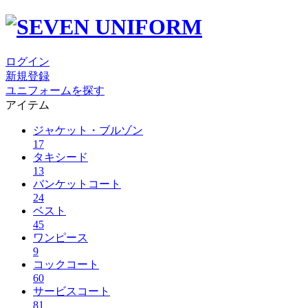
ログイン
新規登録
ユニフォームを探す
アイテム
ジャケット・ブルゾン
17
タキシード
13
バンケットコート
24
ベスト
45
ワンピース
9
コックコート
60
サービスコート
81