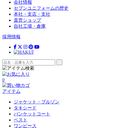
会社情報
セブンユニフォームの歴史
本社・支店・支社
直営ショップ
自社工場・倉庫
採用情報
0
アイテム
ジャケット・ブルゾン
タキシード
バンケットコート
ベスト
ワンピース