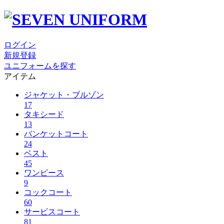
ログイン
新規登録
ユニフォームを探す
アイテム
ジャケット・ブルゾン
17
タキシード
13
バンケットコート
24
ベスト
45
ワンピース
9
コックコート
60
サービスコート
81