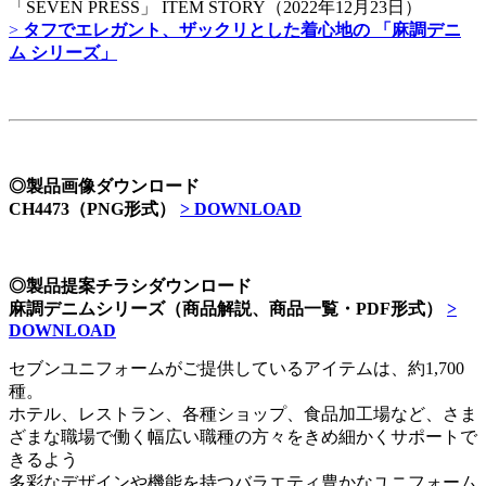
「SEVEN PRESS」 ITEM STORY（2022年12月23日）
>
タフでエレガント、ザックリとした着心地の 「麻調デニ
ム シリーズ」
◎製品画像ダウンロード
CH4473（PNG形式）
> DOWNLOAD
◎製品提案チラシダウンロード
麻調デニムシリーズ（商品解説、商品一覧・PDF形式）
>
DOWNLOAD
セブンユニフォームがご提供しているアイテムは、約1,700
種。
ホテル、レストラン、各種ショップ、食品加工場など、さま
ざまな職場で働く幅広い職種の方々をきめ細かくサポートで
きるよう
多彩なデザインや機能を持つバラエティ豊かなユニフォーム