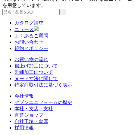
を用意しています。
カタログ請求
ニュース
よくあるご質問
お問い合わせ
規約とポリシー
お買い物の流れ
裾上げ加工について
刺繍加工について
ヌード寸法に関して
特定商取引法に基づく表示
会社情報
セブンユニフォームの歴史
本社・支店・支社
直営ショップ
自社工場・倉庫
採用情報