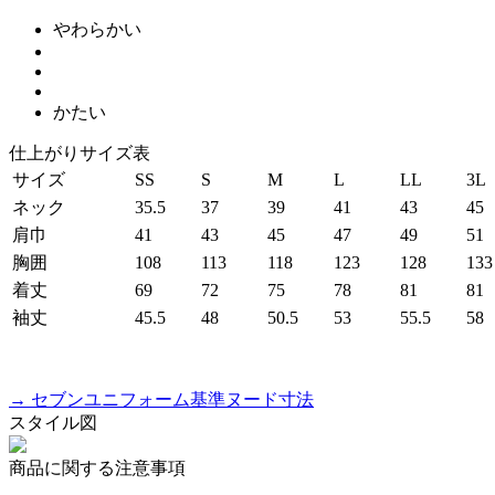
やわらかい
かたい
仕上がりサイズ表
サイズ
SS
S
M
L
LL
3L
ネック
35.5
37
39
41
43
45
肩巾
41
43
45
47
49
51
胸囲
108
113
118
123
128
133
着丈
69
72
75
78
81
81
袖丈
45.5
48
50.5
53
55.5
58
→ セブンユニフォーム基準ヌード寸法
スタイル図
商品に関する注意事項