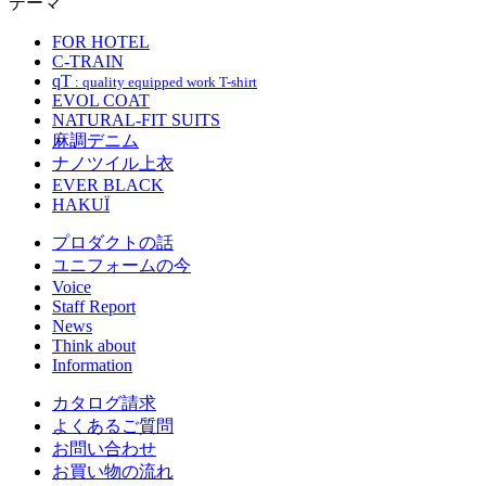
テーマ
FOR HOTEL
C-TRAIN
qT
: quality equipped work T-shirt
EVOL COAT
NATURAL-FIT SUITS
麻調デニム
ナノツイル上衣
EVER BLACK
HAKUÏ
プロダクトの話
ユニフォームの今
Voice
Staff Report
News
Think about
Information
カタログ請求
よくあるご質問
お問い合わせ
お買い物の流れ