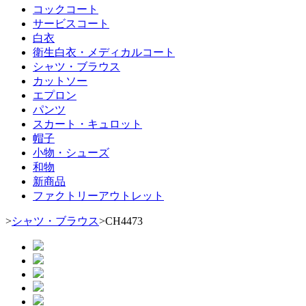
コックコート
サービスコート
白衣
衛生白衣・メディカルコート
シャツ・ブラウス
カットソー
エプロン
パンツ
スカート・キュロット
帽子
小物・シューズ
和物
新商品
ファクトリーアウトレット
>
シャツ・ブラウス
>
CH4473