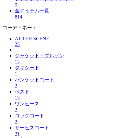
9
全アイテム一覧
814
コーディネート
AT THE SCENE
25
ジャケット・ブルゾン
12
タキシード
1
バンケットコート
2
ベスト
13
ワンピース
2
コックコート
2
サービスコート
21