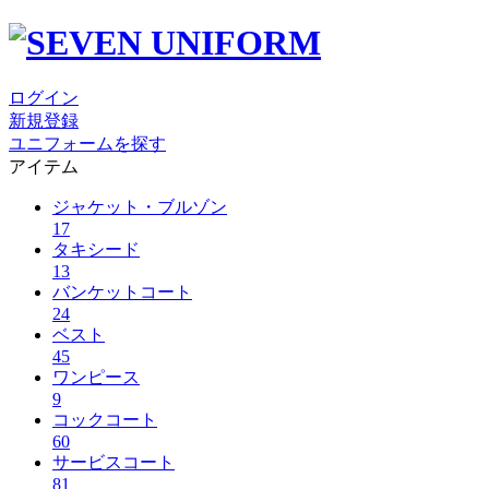
ログイン
新規登録
ユニフォームを探す
アイテム
ジャケット・ブルゾン
17
タキシード
13
バンケットコート
24
ベスト
45
ワンピース
9
コックコート
60
サービスコート
81