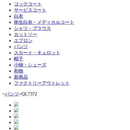
コックコート
サービスコート
白衣
衛生白衣・メディカルコート
シャツ・ブラウス
カットソー
エプロン
パンツ
スカート・キュロット
帽子
小物・シューズ
和物
新商品
ファクトリーアウトレット
>
パンツ
>
QL7372