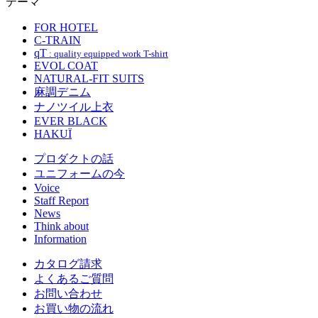
テーマ
FOR HOTEL
C-TRAIN
qT
: quality equipped work T-shirt
EVOL COAT
NATURAL-FIT SUITS
麻調デニム
ナノツイル上衣
EVER BLACK
HAKUÏ
プロダクトの話
ユニフォームの今
Voice
Staff Report
News
Think about
Information
カタログ請求
よくあるご質問
お問い合わせ
お買い物の流れ