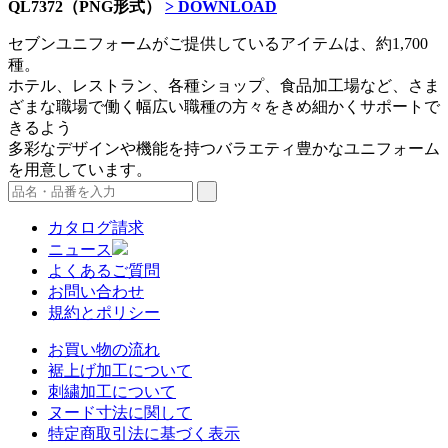
QL7372（PNG形式）
> DOWNLOAD
セブンユニフォームがご提供しているアイテムは、約1,700
種。
ホテル、レストラン、各種ショップ、食品加工場など、さま
ざまな職場で働く幅広い職種の方々をきめ細かくサポートで
きるよう
多彩なデザインや機能を持つバラエティ豊かなユニフォーム
を用意しています。
カタログ請求
ニュース
よくあるご質問
お問い合わせ
規約とポリシー
お買い物の流れ
裾上げ加工について
刺繍加工について
ヌード寸法に関して
特定商取引法に基づく表示