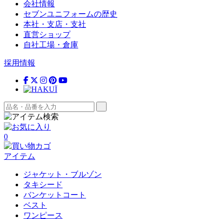
会社情報
セブンユニフォームの歴史
本社・支店・支社
直営ショップ
自社工場・倉庫
採用情報
0
アイテム
ジャケット・ブルゾン
タキシード
バンケットコート
ベスト
ワンピース