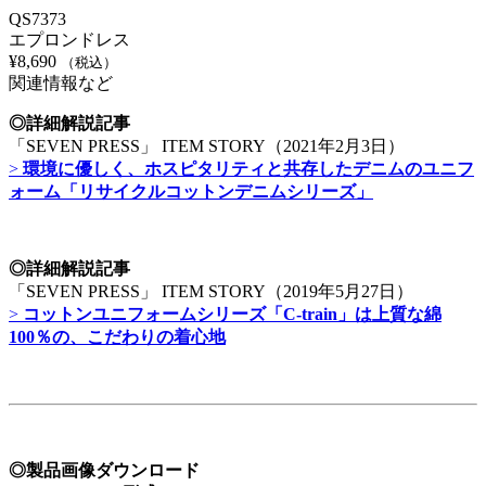
QS7373
エプロンドレス
¥
8,690
（税込）
関連情報など
◎詳細解説記事
「SEVEN PRESS」 ITEM STORY（2021年2月3日）
>
環境に優しく、ホスピタリティと共存したデニムのユニフ
ォーム「リサイクルコットンデニムシリーズ」
◎詳細解説記事
「SEVEN PRESS」 ITEM STORY（2019年5月27日）
>
コットンユニフォームシリーズ「C-train」は上質な綿
100％の、こだわりの着心地
◎製品画像ダウンロード