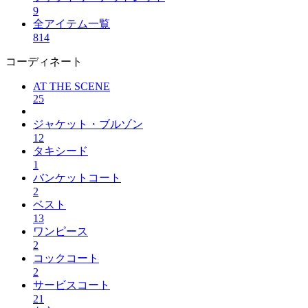
9
全アイテム一覧
814
コーディネート
AT THE SCENE
25
ジャケット・ブルゾン
12
タキシード
1
バンケットコート
2
ベスト
13
ワンピース
2
コックコート
2
サービスコート
21