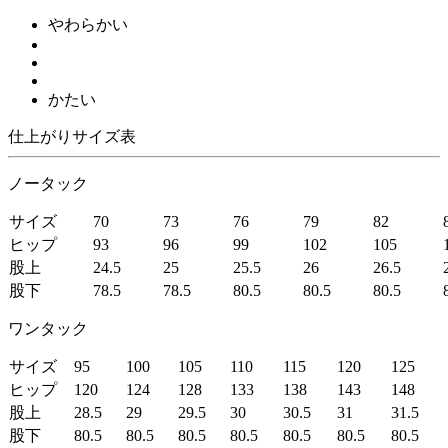
やわらかい
かたい
仕上がりサイズ表
ノータック
サイズ
70
73
76
79
82
ヒップ
93
96
99
102
105
股上
24.5
25
25.5
26
26.5
股下
78.5
78.5
80.5
80.5
80.5
ワンタック
サイズ
95
100
105
110
115
120
125
ヒップ
120
124
128
133
138
143
148
股上
28.5
29
29.5
30
30.5
31
31.5
股下
80.5
80.5
80.5
80.5
80.5
80.5
80.5