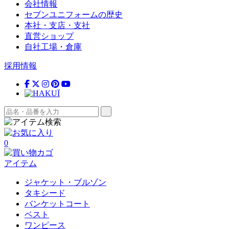
会社情報
セブンユニフォームの歴史
本社・支店・支社
直営ショップ
自社工場・倉庫
採用情報
0
アイテム
ジャケット・ブルゾン
タキシード
バンケットコート
ベスト
ワンピース