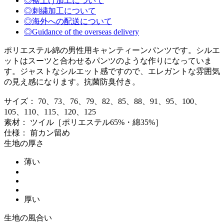
◎裾上げ加工について
◎刺繍加工について
◎海外への配送について
◎Guidance of the overseas delivery
ポリエステル綿の男性用キャンティーンパンツです。シルエ
ットはスーツと合わせるパンツのような作りになっていま
す。ジャストなシルエット感ですので、エレガントな雰囲気
の見え感になります。抗菌防臭付き。
サイズ： 70、73、76、79、82、85、88、91、95、100、
105、110、115、120、125
素材： ツイル［ポリエステル65%・綿35%］
仕様： 前カン留め
生地の厚さ
薄い
厚い
生地の風合い