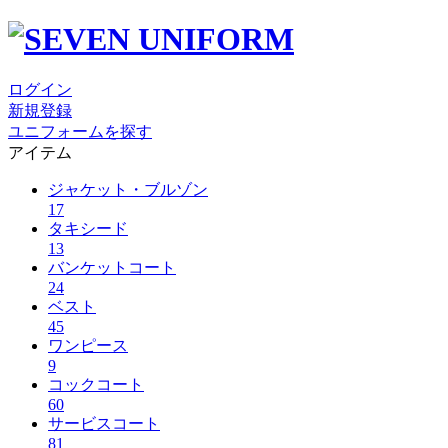
ログイン
新規登録
ユニフォームを探す
アイテム
ジャケット・ブルゾン
17
タキシード
13
バンケットコート
24
ベスト
45
ワンピース
9
コックコート
60
サービスコート
81