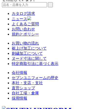
カタログ請求
ニュース
よくあるご質問
お問い合わせ
規約とポリシー
お買い物の流れ
裾上げ加工について
刺繍加工について
ヌード寸法に関して
特定商取引法に基づく表示
会社情報
セブンユニフォームの歴史
本社・支店・支社
直営ショップ
自社工場・倉庫
採用情報