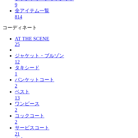
9
全アイテム一覧
814
コーディネート
AT THE SCENE
25
ジャケット・ブルゾン
12
タキシード
1
バンケットコート
2
ベスト
13
ワンピース
2
コックコート
2
サービスコート
21