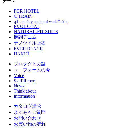
テーマ
FOR HOTEL
C-TRAIN
qT
: quality equipped work T-shirt
EVOL COAT
NATURAL-FIT SUITS
麻調デニム
ナノツイル上衣
EVER BLACK
HAKUÏ
プロダクトの話
ユニフォームの今
Voice
Staff Report
News
Think about
Information
カタログ請求
よくあるご質問
お問い合わせ
お買い物の流れ