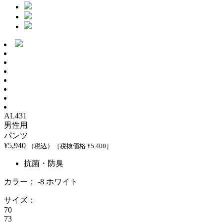
AL431
男性用
パンツ
¥
5,940
（税込）
［税抜価格 ¥
5,400
］
抗菌・防臭
カラー：
-8 ホワイト
サイズ：
70
73