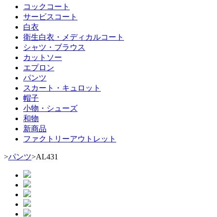
コックコート
サービスコート
白衣
衛生白衣・メディカルコート
シャツ・ブラウス
カットソー
エプロン
パンツ
スカート・キュロット
帽子
小物・シューズ
和物
新商品
ファクトリーアウトレット
>
パンツ
>
AL431