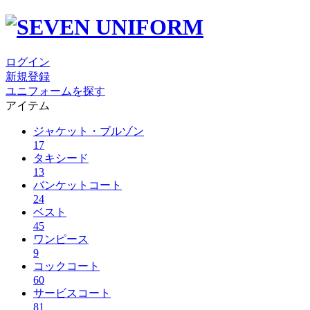
ログイン
新規登録
ユニフォームを探す
アイテム
ジャケット・ブルゾン
17
タキシード
13
バンケットコート
24
ベスト
45
ワンピース
9
コックコート
60
サービスコート
81