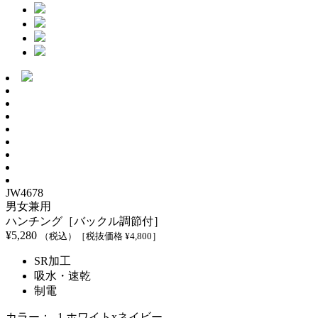
JW4678
男女兼用
ハンチング［バックル調節付］
¥
5,280
（税込）
［税抜価格 ¥
4,800
］
SR加工
吸水・速乾
制電
カラー：
-1 ホワイトxネイビー