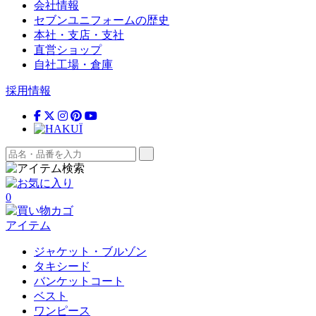
会社情報
セブンユニフォームの歴史
本社・支店・支社
直営ショップ
自社工場・倉庫
採用情報
0
アイテム
ジャケット・ブルゾン
タキシード
バンケットコート
ベスト
ワンピース