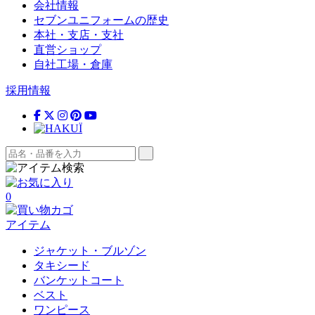
会社情報
セブンユニフォームの歴史
本社・支店・支社
直営ショップ
自社工場・倉庫
採用情報
0
アイテム
ジャケット・ブルゾン
タキシード
バンケットコート
ベスト
ワンピース