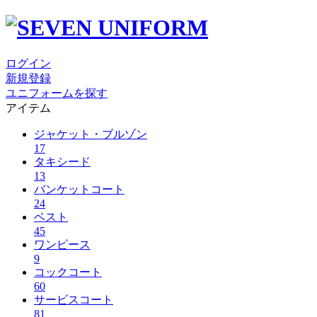
ログイン
新規登録
ユニフォームを探す
アイテム
ジャケット・ブルゾン
17
タキシード
13
バンケットコート
24
ベスト
45
ワンピース
9
コックコート
60
サービスコート
81