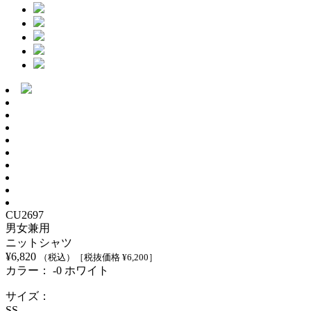
CU2697
男女兼用
ニットシャツ
¥
6,820
（税込）
［税抜価格 ¥
6,200
］
カラー：
-0 ホワイト
サイズ：
SS