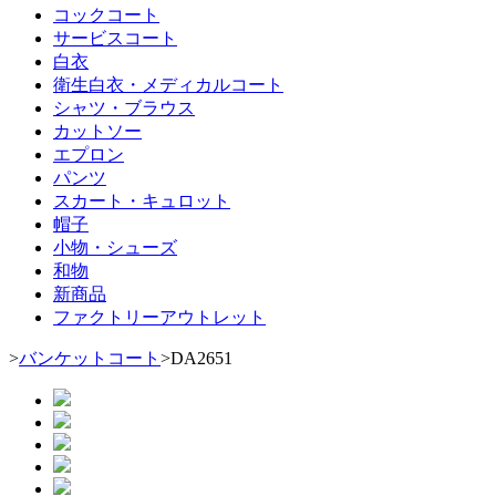
コックコート
サービスコート
白衣
衛生白衣・メディカルコート
シャツ・ブラウス
カットソー
エプロン
パンツ
スカート・キュロット
帽子
小物・シューズ
和物
新商品
ファクトリーアウトレット
>
バンケットコート
>
DA2651