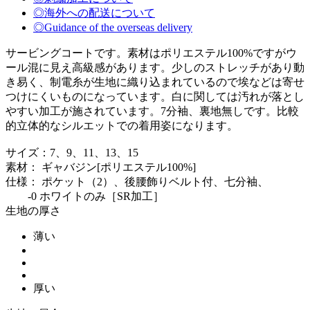
◎海外への配送について
◎Guidance of the overseas delivery
サービングコートです。素材はポリエステル100%ですがウ
ール混に見え高級感があります。少しのストレッチがあり動
き易く、制電糸が生地に織り込まれているので埃などは寄せ
つけにくいものになっています。白に関しては汚れが落とし
やすい加工が施されています。7分袖、裏地無しです。比較
的立体的なシルエットでの着用姿になります。
サイズ：7、9、11、13、15
素材： ギャバジン[ポリエステル100%]
仕様： ポケット（2）、後腰飾りベルト付、七分袖、
-0 ホワイトのみ［SR加工］
生地の厚さ
薄い
厚い