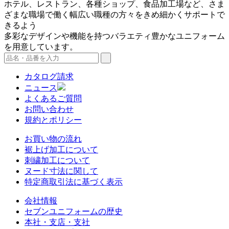
ホテル、レストラン、各種ショップ、食品加工場など、さま
ざまな職場で働く幅広い職種の方々をきめ細かくサポートで
きるよう
多彩なデザインや機能を持つバラエティ豊かなユニフォーム
を用意しています。
カタログ請求
ニュース
よくあるご質問
お問い合わせ
規約とポリシー
お買い物の流れ
裾上げ加工について
刺繍加工について
ヌード寸法に関して
特定商取引法に基づく表示
会社情報
セブンユニフォームの歴史
本社・支店・支社