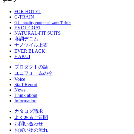
テーマ
FOR HOTEL
C-TRAIN
qT
: quality equipped work T-shirt
EVOL COAT
NATURAL-FIT SUITS
麻調デニム
ナノツイル上衣
EVER BLACK
HAKUÏ
プロダクトの話
ユニフォームの今
Voice
Staff Report
News
Think about
Information
カタログ請求
よくあるご質問
お問い合わせ
お買い物の流れ