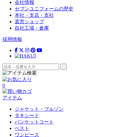
会社情報
セブンユニフォームの歴史
本社・支店・支社
直営ショップ
自社工場・倉庫
採用情報
0
アイテム
ジャケット・ブルゾン
タキシード
バンケットコート
ベスト
ワンピース