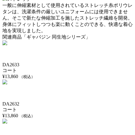
一般に伸縮素材として使用されているストレッチ糸ポリウレ
タンは、洗濯条件の厳しいユニフォームには使用できませ
ん。そこで新たな伸縮加工を施したストレッチ繊維を開発。
身体にフィットしつつも楽に動くことのできる、快適な着心
地を実現しました。
関連商品「ギャバジン 同生地シリーズ」
DA2633
コート
¥
13,860
（税込）
DA2632
コート
¥
13,860
（税込）