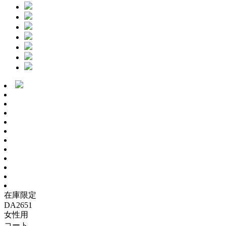
在庫限定
DA2651
女性用
コート