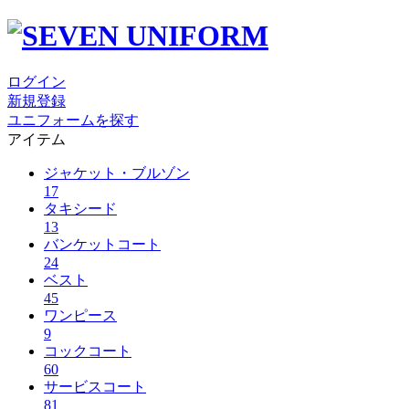
ログイン
新規登録
ユニフォームを探す
アイテム
ジャケット・ブルゾン
17
タキシード
13
バンケットコート
24
ベスト
45
ワンピース
9
コックコート
60
サービスコート
81