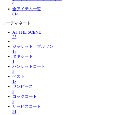
9
全アイテム一覧
814
コーディネート
AT THE SCENE
25
ジャケット・ブルゾン
12
タキシード
1
バンケットコート
2
ベスト
13
ワンピース
2
コックコート
2
サービスコート
21