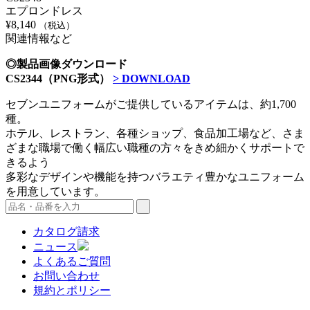
エプロンドレス
¥
8,140
（税込）
関連情報など
◎製品画像ダウンロード
CS2344（PNG形式）
> DOWNLOAD
セブンユニフォームがご提供しているアイテムは、約1,700
種。
ホテル、レストラン、各種ショップ、食品加工場など、さま
ざまな職場で働く幅広い職種の方々をきめ細かくサポートで
きるよう
多彩なデザインや機能を持つバラエティ豊かなユニフォーム
を用意しています。
カタログ請求
ニュース
よくあるご質問
お問い合わせ
規約とポリシー