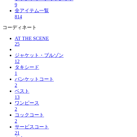
9
全アイテム一覧
814
コーディネート
AT THE SCENE
25
ジャケット・ブルゾン
12
タキシード
1
バンケットコート
2
ベスト
13
ワンピース
2
コックコート
2
サービスコート
21