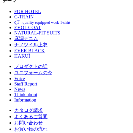
テーマ
FOR HOTEL
C-TRAIN
qT
: quality equipped work T-shirt
EVOL COAT
NATURAL-FIT SUITS
麻調デニム
ナノツイル上衣
EVER BLACK
HAKUÏ
プロダクトの話
ユニフォームの今
Voice
Staff Report
News
Think about
Information
カタログ請求
よくあるご質問
お問い合わせ
お買い物の流れ