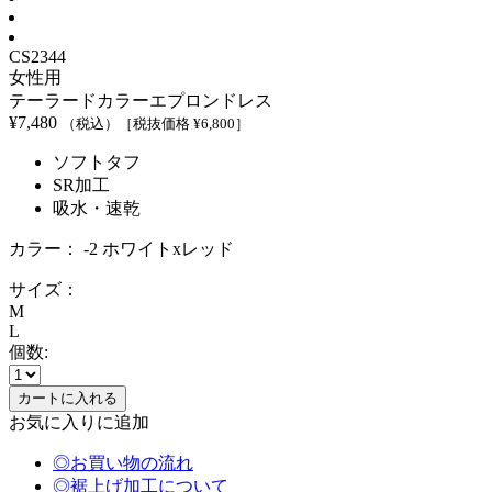
CS2344
女性用
テーラードカラーエプロンドレス
¥
7,480
（税込）
［税抜価格 ¥
6,800
］
ソフトタフ
SR加工
吸水・速乾
カラー：
-2 ホワイトxレッド
サイズ：
M
L
個数:
お気に入りに追加
◎お買い物の流れ
◎裾上げ加工について