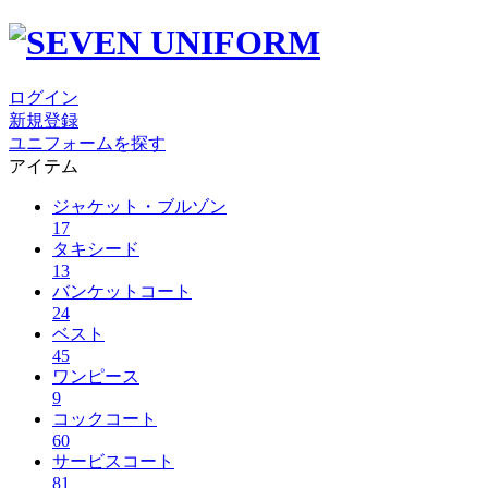
ログイン
新規登録
ユニフォームを探す
アイテム
ジャケット・ブルゾン
17
タキシード
13
バンケットコート
24
ベスト
45
ワンピース
9
コックコート
60
サービスコート
81