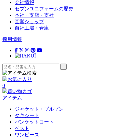
会社情報
セブンユニフォームの歴史
本社・支店・支社
直営ショップ
自社工場・倉庫
採用情報
0
アイテム
ジャケット・ブルゾン
タキシード
バンケットコート
ベスト
ワンピース