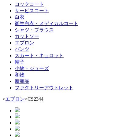
コックコート
サービスコート
白衣
衛生白衣・メディカルコート
シャツ・ブラウス
カットソー
エプロン
パンツ
スカート・キュロット
帽子
小物・シューズ
和物
新商品
ファクトリーアウトレット
>
エプロン
>
CS2344