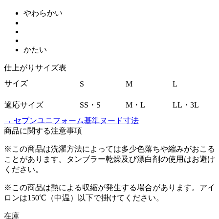
やわらかい
かたい
仕上がりサイズ表
サイズ
S
M
L
適応サイズ
SS・S
M・L
LL・3L
→ セブンユニフォーム基準ヌード寸法
商品に関する注意事項
※この商品は洗濯方法によっては多少色落ちや縮みがおこる
ことがあります。タンブラー乾燥及び漂白剤の使用はお避け
ください。
※この商品は熱による収縮が発生する場合があります。アイ
ロンは150℃（中温）以下で掛けてください。
在庫