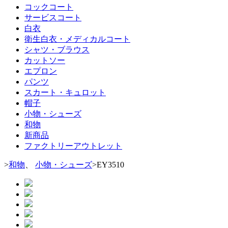
コックコート
サービスコート
白衣
衛生白衣・メディカルコート
シャツ・ブラウス
カットソー
エプロン
パンツ
スカート・キュロット
帽子
小物・シューズ
和物
新商品
ファクトリーアウトレット
>
和物
、
小物・シューズ
>
EY3510