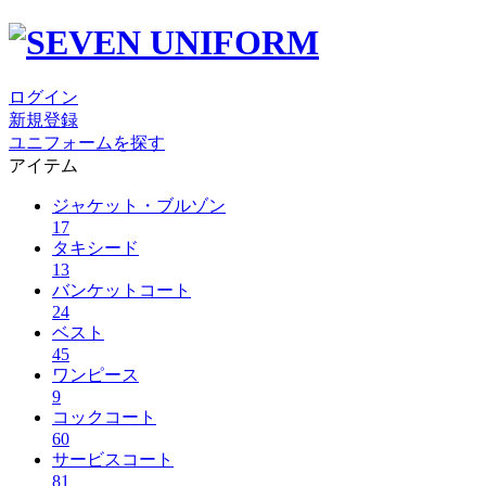
ログイン
新規登録
ユニフォームを探す
アイテム
ジャケット・ブルゾン
17
タキシード
13
バンケットコート
24
ベスト
45
ワンピース
9
コックコート
60
サービスコート
81