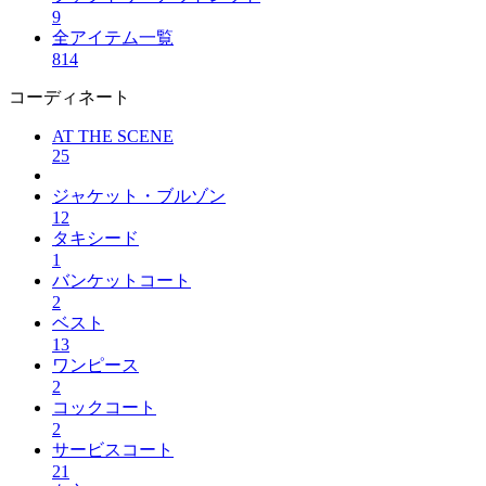
9
全アイテム一覧
814
コーディネート
AT THE SCENE
25
ジャケット・ブルゾン
12
タキシード
1
バンケットコート
2
ベスト
13
ワンピース
2
コックコート
2
サービスコート
21