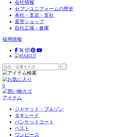
会社情報
セブンユニフォームの歴史
本社・支店・支社
直営ショップ
自社工場・倉庫
採用情報
0
アイテム
ジャケット・ブルゾン
タキシード
バンケットコート
ベスト
ワンピース