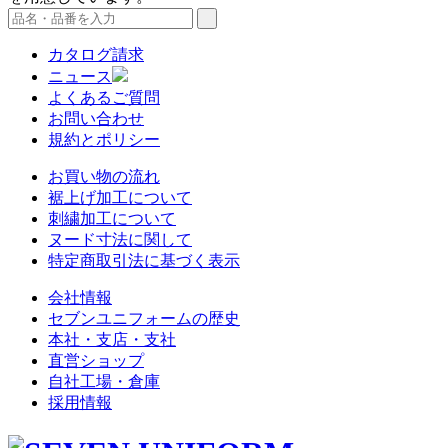
カタログ請求
ニュース
よくあるご質問
お問い合わせ
規約とポリシー
お買い物の流れ
裾上げ加工について
刺繍加工について
ヌード寸法に関して
特定商取引法に基づく表示
会社情報
セブンユニフォームの歴史
本社・支店・支社
直営ショップ
自社工場・倉庫
採用情報