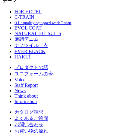
テーマ
FOR HOTEL
C-TRAIN
qT
: quality equipped work T-shirt
EVOL COAT
NATURAL-FIT SUITS
麻調デニム
ナノツイル上衣
EVER BLACK
HAKUÏ
プロダクトの話
ユニフォームの今
Voice
Staff Report
News
Think about
Information
カタログ請求
よくあるご質問
お問い合わせ
お買い物の流れ