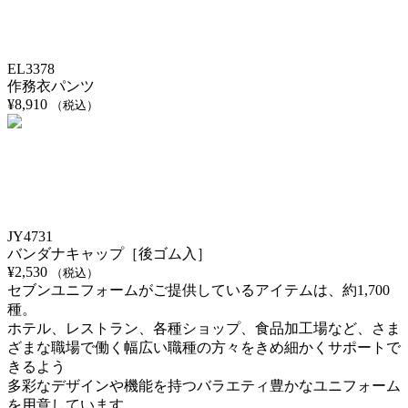
EL3378
作務衣パンツ
¥
8,910
（税込）
JY4731
バンダナキャップ［後ゴム入］
¥
2,530
（税込）
セブンユニフォームがご提供しているアイテムは、約1,700
種。
ホテル、レストラン、各種ショップ、食品加工場など、さま
ざまな職場で働く幅広い職種の方々をきめ細かくサポートで
きるよう
多彩なデザインや機能を持つバラエティ豊かなユニフォーム
を用意しています。