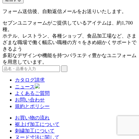
フォーム送信後、自動返信メールをお送りいたします。
セブンユニフォームがご提供しているアイテムは、約1,700
種。
ホテル、レストラン、各種ショップ、食品加工場など、さま
ざまな職場で働く幅広い職種の方々をきめ細かくサポートで
きるよう
多彩なデザインや機能を持つバラエティ豊かなユニフォーム
を用意しています。
カタログ請求
ニュース
よくあるご質問
お問い合わせ
規約とポリシー
お買い物の流れ
裾上げ加工について
刺繍加工について
ヌード寸法に関して