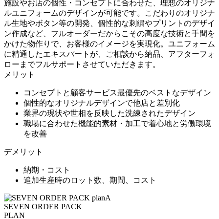
施設やお店の個性・コンセプトに合わせた、理想のオリジナ
ルユニフォームのデザインが可能です。こだわりのオリジナ
ル生地やボタン等の開発、個性的な刺繍やプリントのデザイ
ン作成など、フルオーダーだからこその高度な技術と手間を
かけた物作りで、お客様のイメージを実現化。ユニフォーム
に精通したエキスパートが、ご相談から納品、アフターフォ
ローまでフルサポートさせていただきます。
メリット
コンセプトと顧客サービス最優先のベストなデザイン
個性的なオリジナルデザインで他店と差別化
業界の現状や世相を反映した洗練されたデザイン
職場に合わせた機能的素材・加工で着心地と労働環境
を改善
デメリット
納期・コスト
追加生産時のロット数、期間、コスト
SEVEN ORDER PACK
PLAN