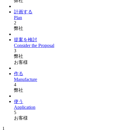
弊社
計画する
Plan
2
弊社
提案を検討
Consider the Proposal
3
弊社
お客様
作る
Manufacture
4
弊社
使う
Application
5
お客様
1