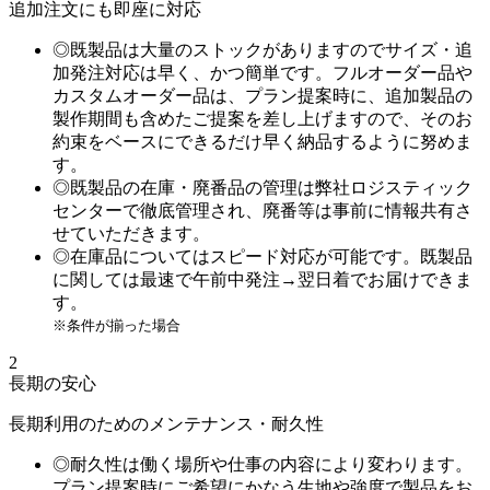
追加注文にも即座に対応
◎既製品は大量のストックがありますのでサイズ・追
加発注対応は早く、かつ簡単です。フルオーダー品や
カスタムオーダー品は、プラン提案時に、追加製品の
製作期間も含めたご提案を差し上げますので、そのお
約束をベースにできるだけ早く納品するように努めま
す。
◎既製品の在庫・廃番品の管理は弊社ロジスティック
センターで徹底管理され、廃番等は事前に情報共有さ
せていただきます。
◎在庫品についてはスピード対応が可能です。既製品
に関しては最速で午前中発注→翌日着でお届けできま
す。
※条件が揃った場合
2
長期の安心
長期利用のためのメンテナンス・耐久性
◎耐久性は働く場所や仕事の内容により変わります。
プラン提案時にご希望にかなう生地や強度で製品をお