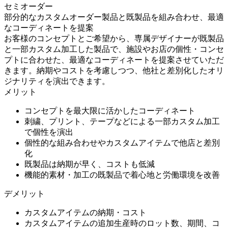
セミオーダー
部分的なカスタムオーダー製品と既製品を組み合わせ、最適
なコーディネートを提案
お客様のコンセプトとご希望から、専属デザイナーが既製品
と一部カスタム加工した製品で、施設やお店の個性・コンセ
プトに合わせた、最適なコーディネートを提案させていただ
きます。納期やコストを考慮しつつ、他社と差別化したオリ
ジナリティを演出できます。
メリット
コンセプトを最大限に活かしたコーディネート
刺繍、プリント、テープなどによる一部カスタム加工
で個性を演出
個性的な組み合わせやカスタムアイテムで他店と差別
化
既製品は納期が早く、コストも低減
機能的素材・加工の既製品で着心地と労働環境を改善
デメリット
カスタムアイテムの納期・コスト
カスタムアイテムの追加生産時のロット数、期間、コ