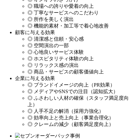
◎ 職場への誇りや愛着の向上
◎ 丁寧なサービスへのこだわり
◎ 所作を美しく演出
◎ 機能的素材・加工等で着心地改善
顧客に与える効果
◎ 清潔感と信頼・安心感
◎ 空間演出の一部
◎ 心地良いサービス体験
◎ ホスピタリティ体験の向上
◎ リラックス感の演出
◎ 商品・サービスの顧客価値向上
企業に与える効果
◎ ブランドイメージの向上（PR効果）
◎ メディアやSNSでの注目（認知拡大）
◎ ふさわしい人材の確保（スタッフ満足度向
上）
◎ 人手不足の解消（採用力強化）
◎ 効率向上と売上向上（事業合理化）
◎ クレームの減少（顧客満足度向上）