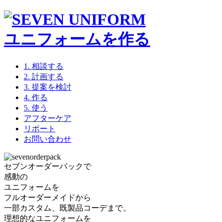
ユニフォームを作る
1. 相談する
2. 計画する
3. 提案を検討
4. 作る
5. 使う
アフターケア
リポート
お問い合わせ
セブンオーダーパックで
感動の
ユニフォームを
フルオーダーメイド
から
一部カスタム
、
既製品コーデ
まで。
理想的なユニフォームを