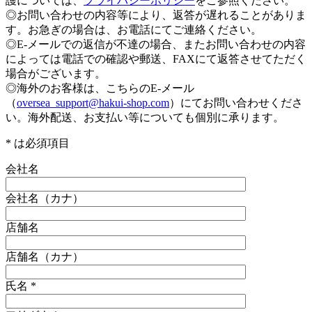
護については、
プライバシーポリシー
をご参照ください。
◎お問い合わせの内容等により、返答が遅れることがありま
す。お急ぎの場合は、お電話にてご連絡ください。
◎E-メールでの返信が不達の場合、またお問い合わせの内容
によっては電話での確認や郵送、FAXにて返答させてただく
場合がございます。
◎海外のお客様は、こちらのE-メール
（
oversea_support@hakui-shop.com
）にてお問い合わせくださ
い。海外配送、お支払い等についても個別に承ります。
*
は必須項目
会社名
会社名（カナ）
店舗名
店舗名（カナ）
氏名
*