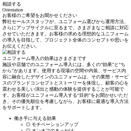
相談する
Orientation
お客様のご希望をお聞かせください
弊社セールススタッフが、ユニフォーム選びから運用方法、
さらにアップサイクルに至るまで、さまざまなご相談に対応
させていただきます。お客様の求める理想的なユニフォーム
の導入を目指して、プロジェクト全体のコンセプトや思いを
お伝えください。
ユニフォーム導入の効果はさまざまです
施設や店舗でのユニフォーム導入には、多くの“効果”と“ち
から”があります。使用する現場の空間や内装、サービス内
容に融合したデザインのユニフォームは、その業態・サービ
スのブランドコンセプトとストーリーを体現し、顧客の心を
震わせる美しい演出と感動の体験を提供することが可能で
す。お客様がユニフォーム導入する“目的”をお聞かせいただ
き、その優先順位を考慮しながら、お客様に最適な導入方法
をサポートします。
働き手に与える効果
◎ モチベーションアップ
◎ オンオフのきっかけ