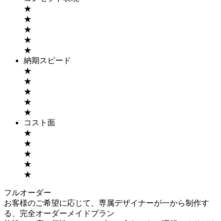
★
★
★
★
★
納期スピード
★
★
★
★
★
コスト面
★
★
★
★
★
フルオーダー
お客様のご希望に応じて、専属デザイナーが一から制作す
る、完全オーダーメイドプラン