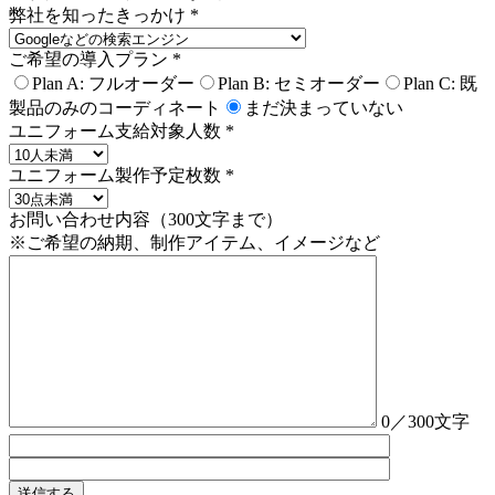
弊社を知ったきっかけ
*
ご希望の導入プラン
*
Plan A: フルオーダー
Plan B: セミオーダー
Plan C: 既
製品のみのコーディネート
まだ決まっていない
ユニフォーム支給対象人数
*
ユニフォーム製作予定枚数
*
お問い合わせ内容（300文字まで）
※ご希望の納期、制作アイテム、イメージなど
0
／300文字