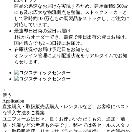
商品の迅速なお届けを実現するため、建屋面積9,500㎡
にも及ぶ広大な物流拠点を整備。ストックメーカーと
して常時約100万点もの既製品をストックし、ご注文に
対応しています。
最速即日出荷の翌日お届け
1枚からオーダーでき、最速で即日出荷の翌日お届け。
国内遠方でも2～3日後にお届け。
在庫状況やお届け予定日をお知らせ
オンライン管理により配送状況をリアルタイムでお知
らせします。
5
使う
Application
直接購入・取扱販売店購入・レンタルなど、お客様にベスト
な導入方法をご提案
ユニフォームは日々、長くお使いいただくもの。追加・補
修・洗濯などの考慮も必要です。弊社では各セールススタッ
フ、取扱販売店、リネンサプライヤーが連携し、きめ細やか