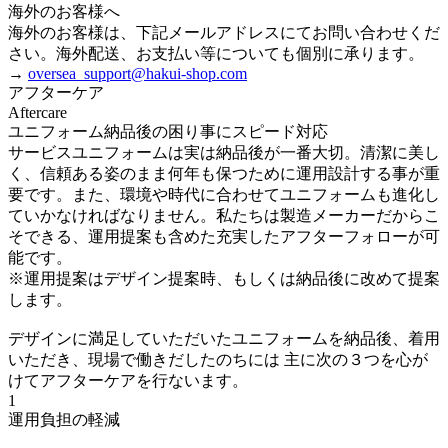
海外のお客様へ
海外のお客様は、下記メールアドレスにてお問い合わせくだ
さい。海外配送、お支払い等についても個別に承ります。
→
oversea_support@hakui-shop.com
アフターケア
Aftercare
ユニフォーム納品後の困り事にスピード対応
サービスユニフォームは実は納品後が一番大切。清潔に美し
く、信頼ある姿のまま何年も保つために運用設計する事が重
要です。また、環境や時代に合わせてユニフォームも進化し
ていかなければなりません。私たちは製造メーカーだからこ
そできる、運用提案も含めた充実したアフターフォローが可
能です。
※運用提案はデザイン提案時、もしくは納品後に改めて提案
します。
デザインに満足していただいたユニフォームを納品後、着用
いただき、現場で働きだしたのちには 主に次の３つを心が
けてアフターケアを行ないます。
1
運用負担の軽減