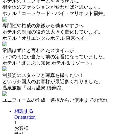
ホテルのユニフォームをきっかけに
街全体のファッションが変わればと思います。
ホテル「コートヤード・バイ・マリオット福井」
専門性や権威の象徴から働きやすさへ
ホテルの制服の役割は大きく進化しています。
ホテル「オリエンタルホテル 東京ベイ」
常識はずれと言われたスタイルが
いつのまにか当たり前の定番になっていました。
ホテル「北こぶし知床 ホテル＆リゾート」
制服姿のスタッフと写真を撮りたい！
という外国人のお客様が最近多くなりました。
温泉旅館「四万温泉 積善館」
ユニフォームの作成・選択からご使用までの流れ
相談する
Orientation
1
お客様