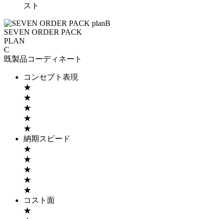
スト
SEVEN ORDER PACK
PLAN
C
既製品コーディネート
コンセプト表現
★
★
★
★
★
納期スピード
★
★
★
★
★
コスト面
★