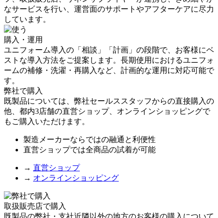
なサービスを行い、運営面のサポートやアフターケアに尽力
しています。
購入・運用
ユニフォーム導入の「相談」「計画」の段階で、お客様にベ
ストな導入方法をご提案します。長期使用におけるユニフォ
ームの補修・洗濯・再購入など、計画的な運用に対応可能で
す。
弊社で購入
既製品については、弊社セールススタッフからの直接購入の
他、都内3店舗の直営ショップ、オンラインショッピングで
もご購入いただけます。
製造メーカーならではの融通と利便性
直営ショップでは全商品の試着が可能
→
直営ショップ
→
オンラインショッピング
取扱販売店で購入
既製品の弊社・支社近隣以外の地方のお客様の購入について