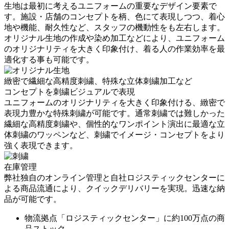
生地は最初に考えるユニフォームの重要なデザイン要素で
す。施設・店舗のコンセプトを柄、色にて表現しつつ、着心
地や機能、耐久性など、スタッフの機動性をも左右します。
オリジナル生地の作成や染め加工などにより、ユニフォーム
のオリジナリティを大きく印象付け、着る人の作業効率を最
適化する事も可能です。
緻密で繊細な高精度刺繍、特殊な立体刺繍加工など
コンセプトを刺繍ビジュアルで表現
ユニフォームのオリジナリティを大きく印象付ける、緻密で
表現力豊かな特殊刺繍が可能です。通常刺繍では難しかった
繊細な高精度刺繍や、個性的なワンポイント演出に最適な立
体刺繍のワッペンなど、刺繍でイメージ・コンセプトをより
強く表現できます。
在庫管理
弊社独自のオンライン管理と自社ロジスティックセンターに
よる商品流通により、クイックデリバリーを実現。迅速な納
品が可能です。
物流拠点「ロジスティックセンター」に約100万点の商
品ストック