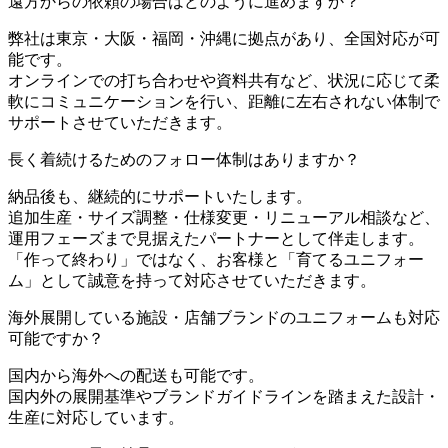
遠方からの依頼の場合はどのように進めますか？
弊社は東京・大阪・福岡・沖縄に拠点があり、全国対応が可
能です。
オンラインでの打ち合わせや資料共有など、状況に応じて柔
軟にコミュニケーションを行い、距離に左右されない体制で
サポートさせていただきます。
長く着続けるためのフォロー体制はありますか？
納品後も、継続的にサポートいたします。
追加生産・サイズ調整・仕様変更・リニューアル相談など、
運用フェーズまで見据えたパートナーとして伴走します。
「作って終わり」ではなく、お客様と「育てるユニフォー
ム」として誠意を持って対応させていただきます。
海外展開している施設・店舗ブランドのユニフォームも対応
可能ですか？
国内から海外への配送も可能です。
国内外の展開基準やブランドガイドラインを踏まえた設計・
生産に対応しています。