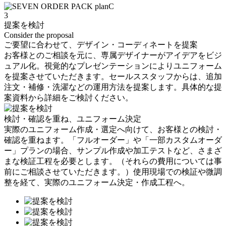
3
提案を検討
Consider the proposal
ご要望に合わせて、デザイン・コーディネートを提案
お客様とのご相談を元に、専属デザイナーがアイデアをビジ
ュアル化。視覚的なプレゼンテーションによりユニフォーム
を提案させていただきます。セールススタッフからは、追加
注文・補修・洗濯などの運用方法を提案します。具体的な提
案資料から詳細をご検討ください。
検討・確認を重ね、ユニフォーム決定
実際のユニフォーム作成・選定へ向けて、お客様との検討・
確認を重ねます。「フルオーダー」や「一部カスタムオーダ
ー」プランの場合、サンプル作成や加工テストなど、さまざ
まな検証工程を必要とします。（それらの費用については事
前にご相談させていただきます。）使用現場での検証や微調
整を経て、実際のユニフォーム決定・作成工程へ。