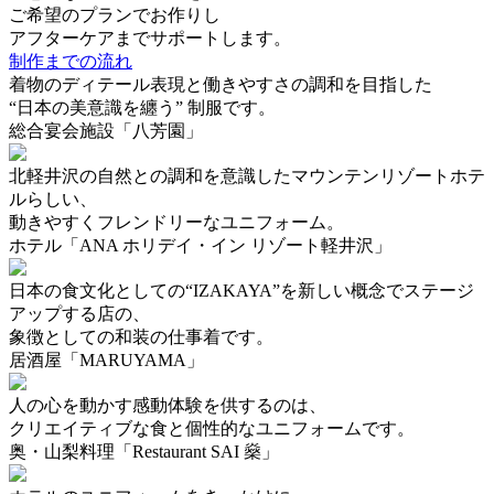
ご希望のプランでお作りし
アフターケア
までサポートします。
制作までの流れ
着物のディテール表現と働きやすさの調和を目指した
“日本の美意識を纏う” 制服です。
総合宴会施設「八芳園」
北軽井沢の自然との調和を意識したマウンテンリゾートホテ
ルらしい、
動きやすくフレンドリーなユニフォーム。
ホテル「ANA ホリデイ・イン リゾート軽井沢」
日本の食文化としての“IZAKAYA”を新しい概念でステージ
アップする店の、
象徴としての和装の仕事着です。
居酒屋「MARUYAMA」
人の心を動かす感動体験を供するのは、
クリエイティブな食と個性的なユニフォームです。
奥・山梨料理「Restaurant SAI 燊」